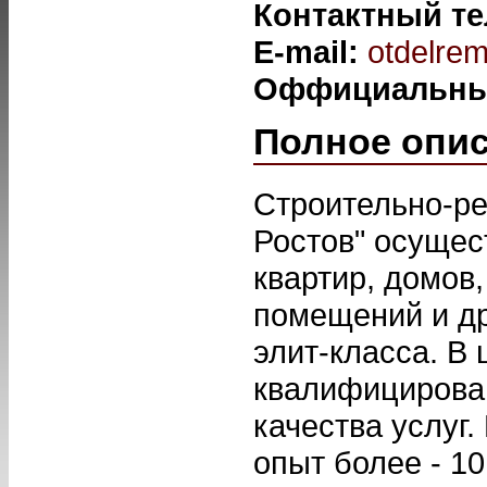
Контактный т
E-mail:
otdelrem
Оффициальны
Полное опи
Строительно-р
Ростов" осуще
квартир, домов
помещений и др
элит-класса. В
квалифицирован
качества услуг
опыт более - 1