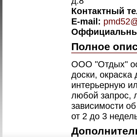
д.8
Контактный т
E-mail:
pmd52@
Оффициальны
Полное опи
ООО "Отдых" о
доски, окраска
интерьерную ил
любой запрос, 
зависимости об
от 2 до 3 недель
Дополнител