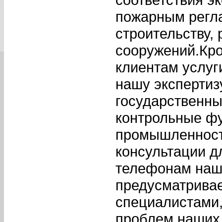
пожарным регл
строительству,
сооружений.Кро
клиентам услуг
нашу экспертиз
государственн
контрольные фу
промышленност
консультации д
телефонам наше
предусматривае
специалистами,
проблем наших 