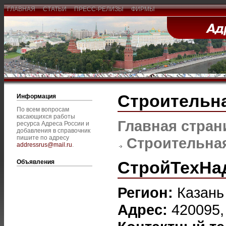
ГЛАВНАЯ
СТАТЬИ
ПРЕСС-РЕЛИЗЫ
ФИРМЫ
Строительна
Информация
По всем вопросам
касающихся работы
Главная стран
ресурса Адреса России и
добавления в справочник
пишите по адресу
Строительная
addressrus@mail.ru
.
СтройТехНа
Объявления
Регион:
Казань
Адрес:
420095, 