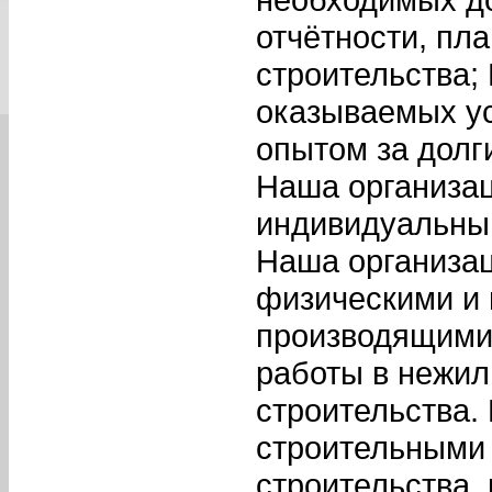
отчётности, пл
строительства;
оказываемых ус
опытом за долг
Наша организац
индивидуальным
Наша организац
физическими и
производящими
работы в нежил
строительства.
строительными 
строительства,