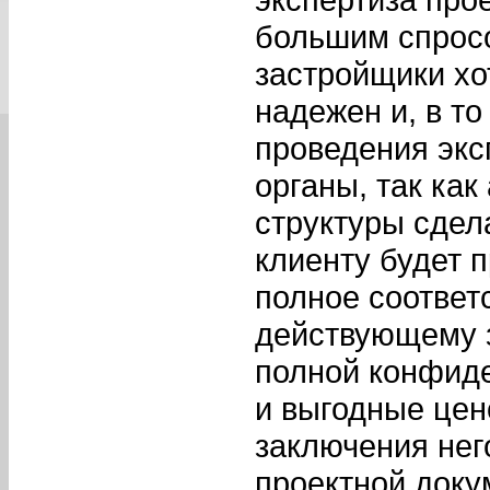
большим спросо
застройщики хот
надежен и, в то
проведения экс
органы, так ка
структуры сдел
клиенту будет 
полное соответ
действующему з
полной конфиде
и выгодные цен
заключения нег
проектной доку