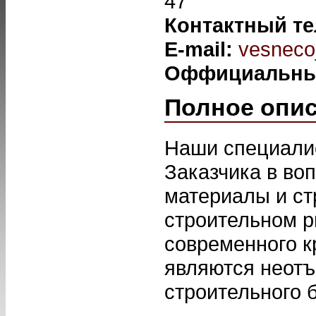
47
Контактный т
E-mail:
vesneco
Оффициальны
Полное опи
Наши специали
Заказчика в во
материалы и ст
строительном р
современного к
являются неот
строительного 