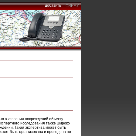
добавить
ФИРМУ
лью выявления повреждений объекту
экспертного исследования также широко
ждений. Такая экспертиза может быть
может быть организована и проведена по