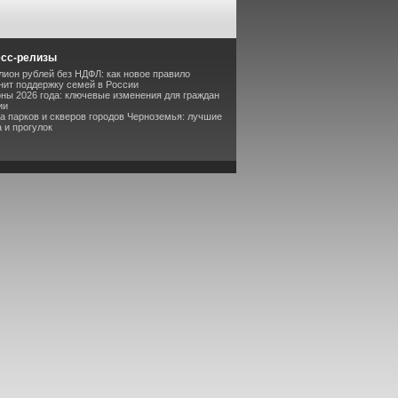
есс-релизы
лион рублей без НДФЛ: как новое правило
ит поддержку семей в России
оны 2026 года: ключевые изменения для граждан
ии
та парков и скверов городов Черноземья: лучшие
 и прогулок