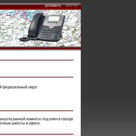
добавить
ФИРМУ
кий федеральный округ
анузла,ванной комнаты под ключ в городе
лочные работы в офисе.