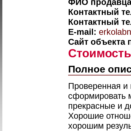
ФИО продавц
Контактный т
Контактный т
E-mail:
erkolabn
Сайт объекта
Стоимост
Полное опи
Проверенная и 
сформировать 
прекрасные и д
Хорошие отнош
хорошим резуль