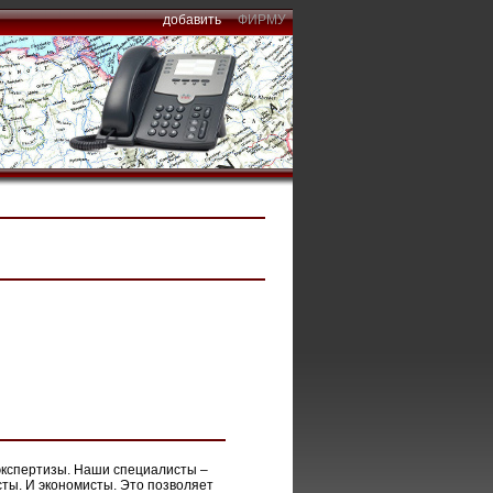
добавить
ФИРМУ
 экспертизы. Наши специалисты –
сты. И экономисты. Это позволяет