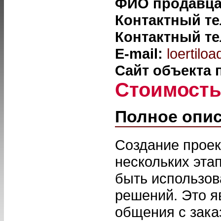
ФИО продавц
Контактный т
Контактный т
E-mail:
loertilo
Сайт объекта
Стоимост
Полное опи
Создание проек
нескольких эта
быть использов
решений. Это я
общения с зака