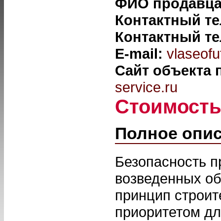
ФИО продавц
Контактный т
Контактный т
E-mail:
vlaseofu
Сайт объекта
service.ru
Стоимост
Полное опи
Безопасность п
возведенных об
принцип строит
приоритетом дл