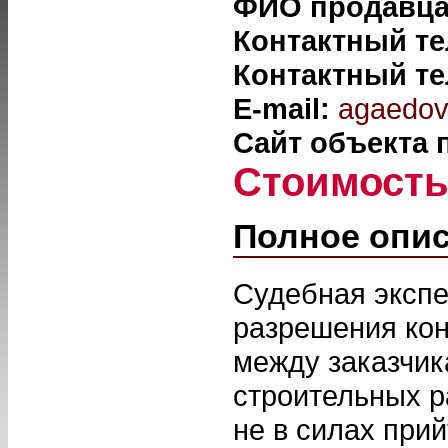
ФИО продавц
Контактный т
Контактный т
E-mail:
agaedov
Сайт объекта
Стоимост
Полное опи
Судебная экспе
разрешения кон
между заказчик
строительных р
не в силах при