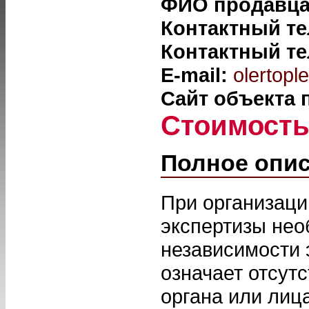
ФИО продавц
Контактный т
Контактный т
E-mail:
olertopl
Сайт объекта
Стоимост
Полное опи
При организаци
экспертизы нео
независимости 
означает отсут
органа или лица