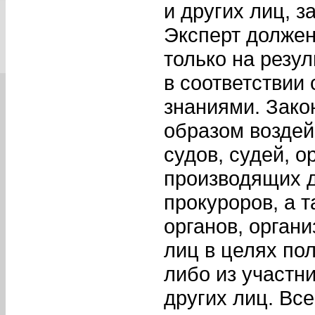
и других лиц, 
Эксперт должен
только на резу
в соответствии
знаниями. Зако
образом воздей
судов, судей, о
производящих д
прокуроров, а 
органов, орган
лиц в целях пол
либо из участн
других лиц. Вс