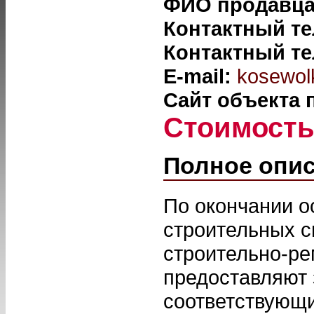
ФИО продавц
Контактный т
Контактный т
E-mail:
kosewol
Сайт объекта
Стоимост
Полное опи
По окончании о
строительных с
строительно-ре
предоставляют 
соответствующи