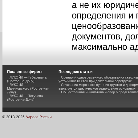
а не их юридич
определения и 
ценообразовани
документов, д
максимально ад
Последние фирмы
Последние статьи
ЛУКОЙЛ — Губаревича
Сценарий одновременного образования сквозны
(Ростов-на-Дону)
устойчивости стен при длительной перегрузке
ЛУКОЙЛ —
Сочетание морозного пучения грунтов и дефор
Малиновского (Ростов-на-
выявляется циклическое разрушение основания
Дону)
Общественная инициатива и спор о представит
ЛУКОЙЛ — Текучева
(Ростов-на-Дону)
© 2013-
2026
Адреса России