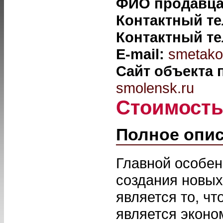
ФИО продавц
Контактный т
Контактный т
E-mail:
smetako
Сайт объекта
smolensk.ru
Стоимост
Полное опи
Главной особен
создания новых
является то, ч
является эконо