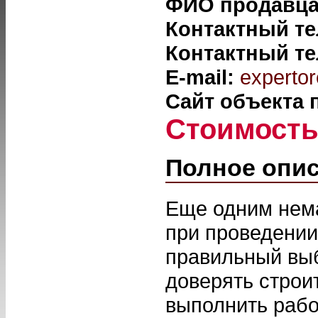
ФИО продавц
Контактный т
Контактный т
E-mail:
expertor
Сайт объекта
Стоимост
Полное опи
Еще одним нем
при проведении
правильный выб
доверять строи
выполнить рабо