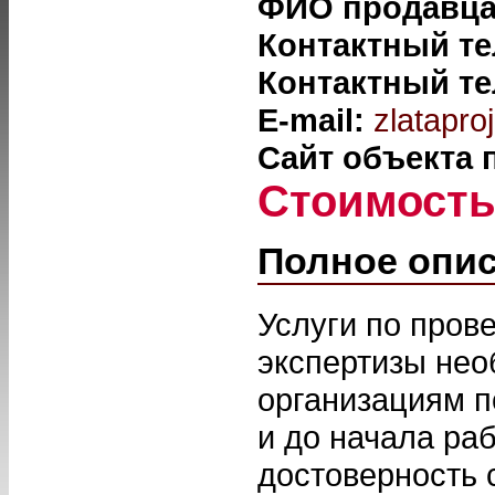
ФИО продавц
Контактный т
Контактный т
E-mail:
zlatapro
Сайт объекта
Стоимост
Полное опи
Услуги по пров
экспертизы не
организациям п
и до начала ра
достоверность 