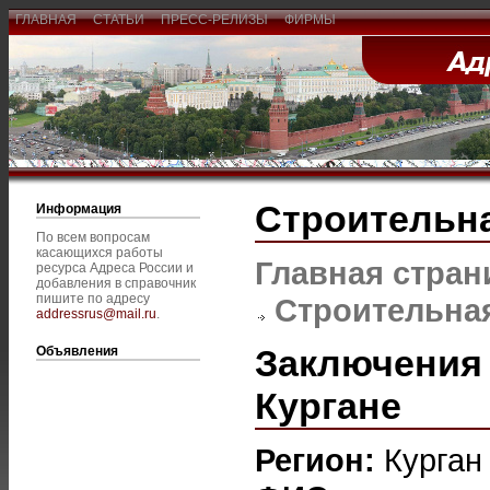
ГЛАВНАЯ
СТАТЬИ
ПРЕСС-РЕЛИЗЫ
ФИРМЫ
Строительна
Информация
По всем вопросам
касающихся работы
Главная стран
ресурса Адреса России и
добавления в справочник
пишите по адресу
Строительная
addressrus@mail.ru
.
Заключения 
Объявления
Кургане
Регион:
Курган