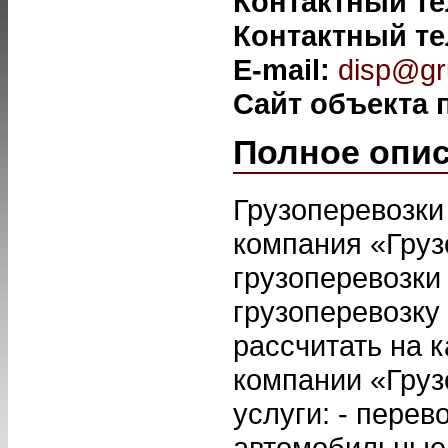
Контактный т
Контактный т
E-mail:
disp@gr
Сайт объекта
Полное опи
Грузоперевозки
компания «Гру
грузоперевозки
грузоперевозку
рассчитать на 
компании «Груз
услуги: - перев
автомобильные 