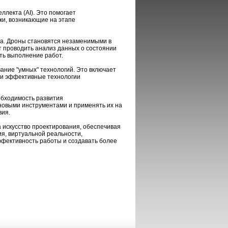
ллекта (AI). Это помогает
ки, возникающие на этапе
га. Дроны становятся незаменимыми в
т проводить анализ данных о состоянии
ть выполнение работ.
ание "умных" технологий. Это включает
 и эффективные технологии
обходимость развития
новыми инструментами и применять их на
вия.
 искусство проектирования, обеспечивая
я, виртуальной реальности,
эффективность работы и создавать более