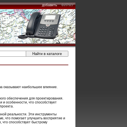
добавить
ФИРМУ
ва оказывают наибольшее влияние.
ого обеспечения для проектирования.
 и особенности, что способствует
проекта.
нной реальности. Эти инструменты
е, что помогает улучшить восприятие и
я, что способствует быстрому