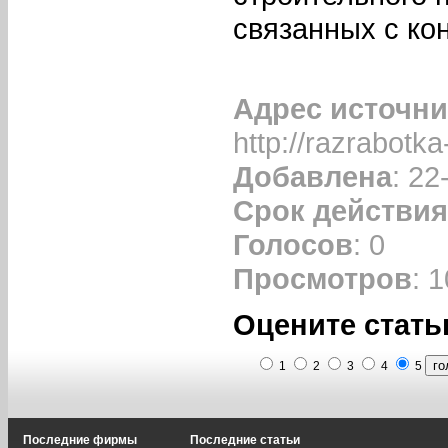
связанных с ко
Адрес источни
http://razrabotka
Добавлена
: 22
Срок действия
Голосов
: 0
Просмотров
: 
Оцените стать
1
2
3
4
5
Последние фирмы
Последние статьи