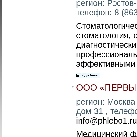
регион: Ростов-
телефон: 8 (863
Стоматологиче
стоматология,
диагностически
профессионалы
эффективными 
ООО «ПЕРВЫ
2.
регион: Москва
дом 31 , телефо
info@phlebo1.ru
Медицинский ф