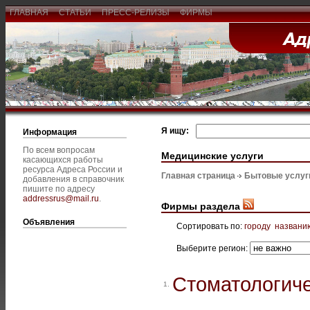
ГЛАВНАЯ
СТАТЬИ
ПРЕСС-РЕЛИЗЫ
ФИРМЫ
Я ищу:
Информация
По всем вопросам
Медицинские услуги
касающихся работы
ресурса Адреса России и
Главная страница
Бытовые услуг
добавления в справочник
пишите по адресу
addressrus@mail.ru
.
Фирмы раздела
Объявления
Сортировать по:
городу
названи
Выберите регион:
Стоматологиче
1.