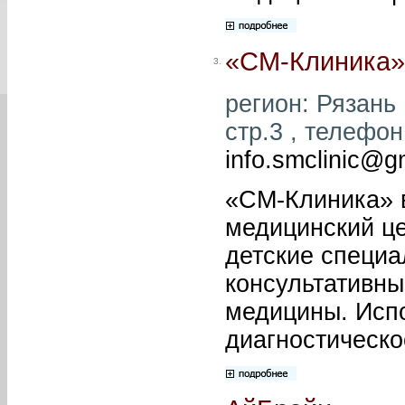
«СМ-Клиника»
3.
регион: Рязань 
стр.3 , телефон:
info.smclinic@g
«СМ-Клиника» 
медицинский це
детские специ
консультативны
медицины. Исп
диагностическо