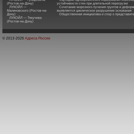
(Ростов-на-Дону)
устойчивости стен при длительной перегрузке
ЛУКОЙЛ —
Сочетание морозного пучения грунтов и дефор
Малиновского (Ростов-на-
выявляется циклическое разрушение основания
Дону)
Общественная инициатива и спор о представит
ЛУКОЙЛ — Текучева
(Ростов-на-Дону)
© 2013-
2026
Адреса России