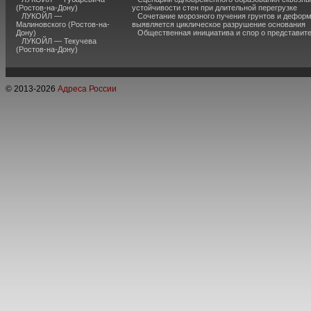
(Ростов-на-Дону)
устойчивости стен при длительной перегрузке
ЛУКОЙЛ —
Сочетание морозного пучения грунтов и дефор
Малиновского (Ростов-на-
выявляется циклическое разрушение основания
Дону)
Общественная инициатива и спор о представит
ЛУКОЙЛ — Текучева
(Ростов-на-Дону)
© 2013-
2026
Адреса России