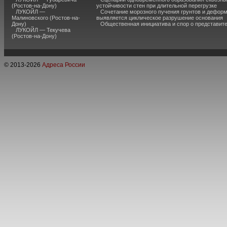
(Ростов-на-Дону)
устойчивости стен при длительной перегрузке
ЛУКОЙЛ —
Сочетание морозного пучения грунтов и дефор
Малиновского (Ростов-на-
выявляется циклическое разрушение основания
Дону)
Общественная инициатива и спор о представит
ЛУКОЙЛ — Текучева
(Ростов-на-Дону)
© 2013-
2026
Адреса России