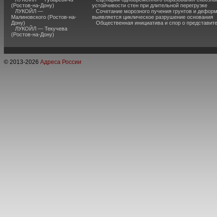
(Ростов-на-Дону)
устойчивости стен при длительной перегрузке
ЛУКОЙЛ —
Сочетание морозного пучения грунтов и дефор
Малиновского (Ростов-на-
выявляется циклическое разрушение основания
Дону)
Общественная инициатива и спор о представит
ЛУКОЙЛ — Текучева
(Ростов-на-Дону)
© 2013-
2026
Адреса России