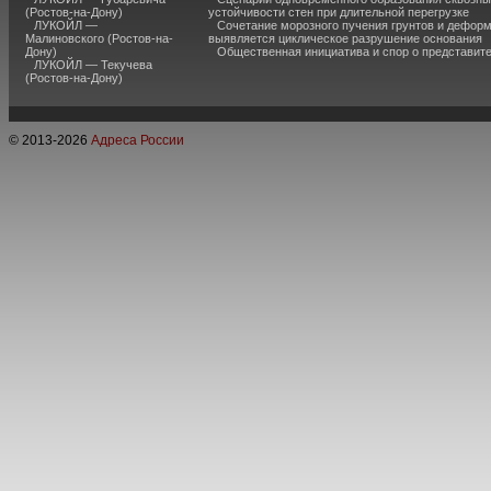
(Ростов-на-Дону)
устойчивости стен при длительной перегрузке
ЛУКОЙЛ —
Сочетание морозного пучения грунтов и дефор
Малиновского (Ростов-на-
выявляется циклическое разрушение основания
Дону)
Общественная инициатива и спор о представит
ЛУКОЙЛ — Текучева
(Ростов-на-Дону)
© 2013-
2026
Адреса России