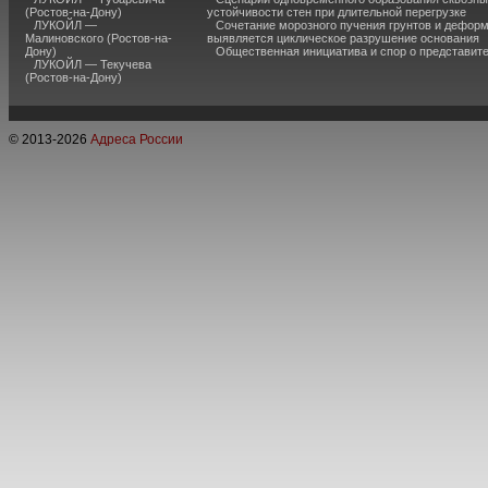
(Ростов-на-Дону)
устойчивости стен при длительной перегрузке
ЛУКОЙЛ —
Сочетание морозного пучения грунтов и дефор
Малиновского (Ростов-на-
выявляется циклическое разрушение основания
Дону)
Общественная инициатива и спор о представит
ЛУКОЙЛ — Текучева
(Ростов-на-Дону)
© 2013-
2026
Адреса России