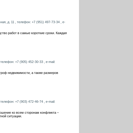
я, д. 11 , телефон: +7 (951) 497-73-34 , e-
тво работ в самые короткие сроки. Каждая
 телефон: +7 (905) 452-30-33 , e-mail:
троф недвижимости, а также размеров
телефон: +7 (903) 472-46-74 , e-mail:
ношение ко всем сторонам конфликта –
ной ситуации.