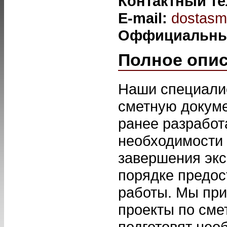
Контактный т
E-mail:
dostasm
Оффициальны
Полное опи
Наши специалис
сметную докуме
ранее разработ
необходимости
завершения экс
порядке предос
работы. Мы пр
проекты по см
подготовят не