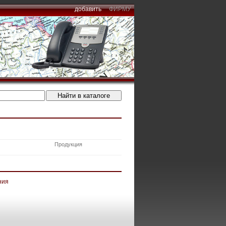
добавить
ФИРМУ
Продукция
ния