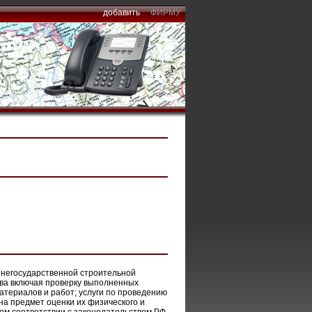
добавить
ФИРМУ
 негосударственной строительной
ства включая проверку выполненных
атериалов и работ; услуги по проведению
на предмет оценки их физического и