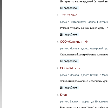
Интернет-магазин крупной бытовой те
ТСС Сервис
2.
регион: Екатеринбург , адрес: Екатерин
Ремонт стиральных машин на дому. Г
ООО «Континент-Н»
3.
регион: Москва , адрес: Каширский проез
Официальный дистрибьютор компании D
ООО «ЗИКУЛ»
4.
регион: Москва , адрес: 127591, г. Моск
Запчасти и расходные материалы для 
Клен
5.
регион: Барнаул , адрес: ул. Власихинс
В интернет-магазине "Клен" Алтайско