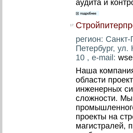
аудита и контр
Стройпитерпр
17.
регион: Санкт-П
Петербург, ул. 
10 , e-mail:
wse
Наша компания
области проек
инженерных си
сложности. Мы
промышленного
проекты на ст
магистралей, п