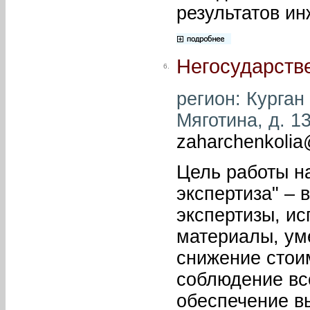
результатов и
Негосударстве
6.
регион: Курган 
Мяготина, д. 13
zaharchenkolia
Цель работы н
экспертиза" –
экспертизы, ис
материалы, ум
снижение стои
соблюдение вс
обеспечение в