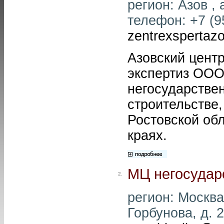
регион: Азов , 
телефон: +7 (95
zentrexspertaz
Азовский цент
экспертиз ООО
негосударствен
строительстве,
Ростовской об
краях.
МЦ негосудар
2.
регион: Москва 
Горбунова, д. 2