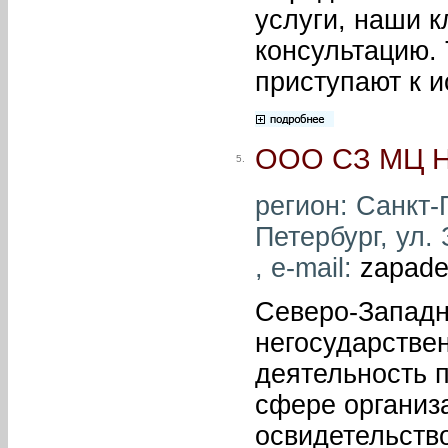
услуги, наши 
консультацию. 
приступают к 
ООО СЗ МЦ Н
5.
регион: Санкт-П
Петербург, ул. 
, e-mail:
zapade
Северо-Западн
негосударстве
деятельность п
сфере организ
освидетельств