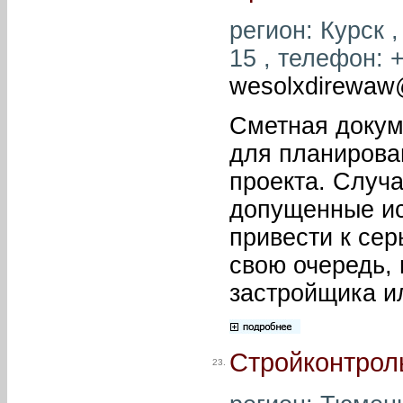
регион: Курск ,
15 , телефон: +
wesolxdirewaw
Сметная докум
для планирова
проекта. Случ
допущенные ис
привести к сер
свою очередь, 
застройщика и
Стройконтрол
23.