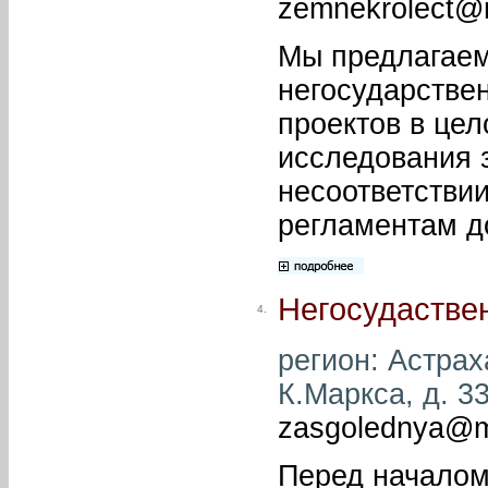
zemnekrolect@m
Мы предлагаем
негосударстве
проектов в цел
исследования 
несоответствии
регламентам д
Негосудастве
4.
регион: Астраха
К.Маркса, д. 33
zasgolednya@ma
Перед началом