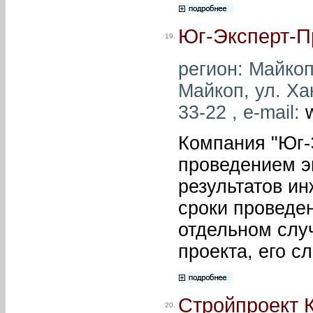
Юг-Эксперт-П
19.
регион: Майкоп
Майкоп, ул. Хак
33-22 , e-mail:
Компания "Юг-
проведением э
результатов и
сроки проведе
отдельном случ
проекта, его с
Стройпроект 
20.