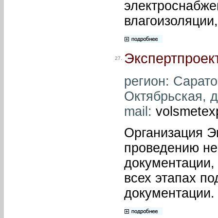
электроснабже
влагоизоляции,
Экспертпроек
27.
регион: Саратов
Октябрьская, д.
mail:
volsmetex
Организация Эк
проведению не
документации,
всех этапах по
документации.