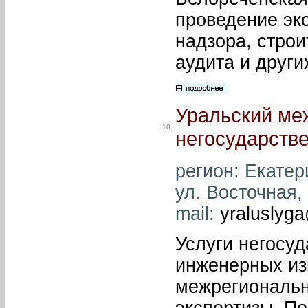
проведение экс
надзора, строи
аудита и други
Уральский ме
10.
негосударств
регион: Екатери
ул. Восточная, 
mail:
yraluslyg
Услуги негосуд
инженерных из
межрегиональн
экспертизы. П