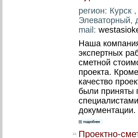
регион: Курск ,
Элеваторный, д
mail:
westasioke
Наша компания
экспертных ра
сметной стоим
проекта. Кроме
качество проек
были приняты 
специалистами
документации.
Проектно-сме
22.