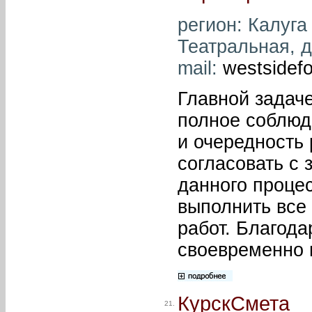
регион: Калуга 
Театральная, д.
mail:
westsidefo
Главной задаче
полное соблюд
и очередность
согласовать с 
данного проце
выполнить все
работ. Благода
своевременно 
КурскСмета
21.