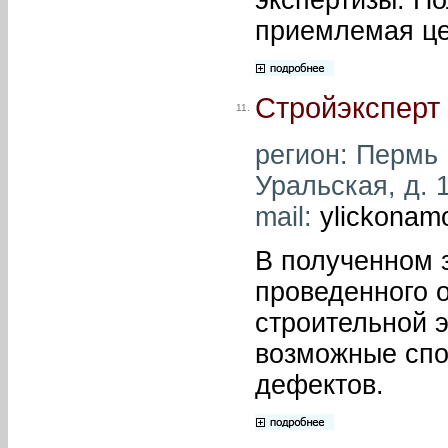
приемлемая це
Стройэксперт
11.
регион: Пермь ,
Уральская, д. 1
mail:
ylickonam
В полученном 
проведенного 
строительной 
возможные спо
дефектов.