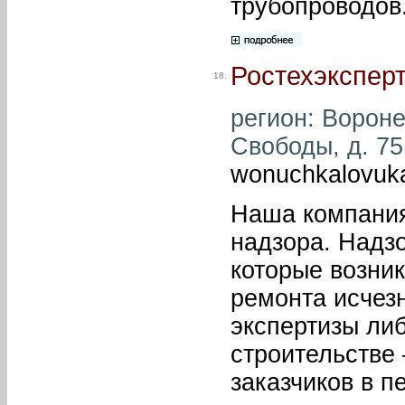
трубопроводов
Ростехэкспер
18.
регион: Вороне
Свободы, д. 75 
wonuchkalovuk
Наша компания
надзора. Надзо
которые возник
ремонта исчез
экспертизы либ
строительстве 
заказчиков в п