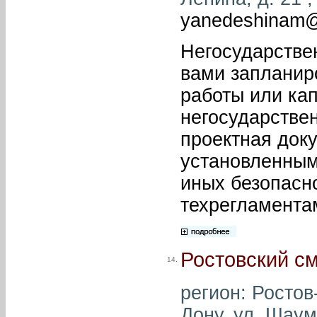
yanedeshinam@
Негосударстве
вами запланир
работы или кап
негосударствен
проектная доку
установленным
иных безопасн
техрегламента
Ростовский с
14.
регион: Ростов-
Дону, ул. Шаум