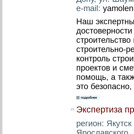
e-mail:
yamolen
Наш экспертны
достоверности
строительство 
строительно-ре
контроль строи
проектов и см
помощь, а такж
это безопасно,
Экспертиза пр
15.
регион: Якутск 
Ярославского, 1