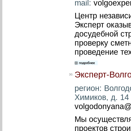
mail:
volgoexpe
Центр независ
Эксперт оказы
досудебной ст
проверку сметн
проведение тех
Эксперт-Волг
30.
регион: Волгодо
Химиков, д. 14 
volgodonyana@
Мы осуществля
проектов стро