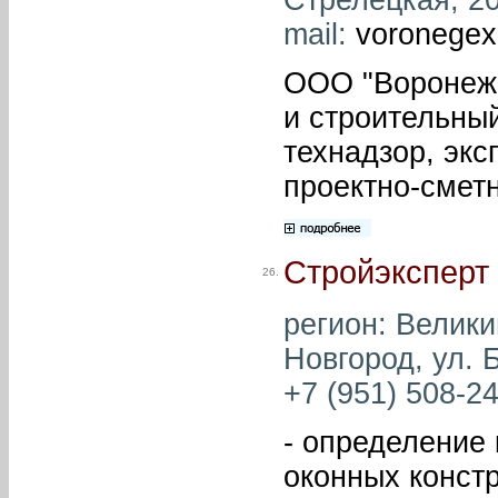
mail:
voronegex
ООО "Воронеж 
и строительный
технадзор, экс
проектно-смет
Стройэксперт
26.
регион: Велики
Новгород, ул. 
+7 (951) 508-24
- определение
оконных конст