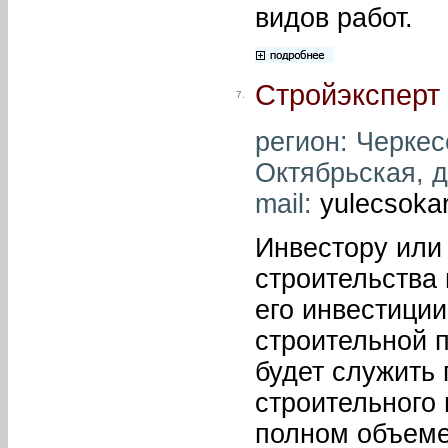
видов работ.
Стройэксперт
7.
регион: Черкесс
Октябрьская, д.
mail:
yulecsoka
Инвестору или 
строительства 
его инвестици
строительной 
будет служить 
строительного 
полном объеме