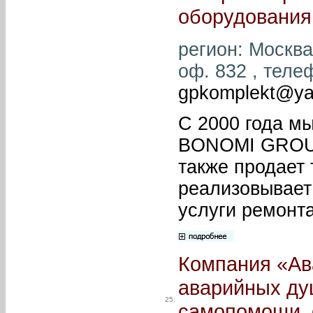
оборудования
регион: Москва 
оф. 832 , телеф
gpkomplekt@ya
С 2000 года м
BONOMI GROU
также продает
реализовывает
услуги ремонт
Компания «Ав
аварийных ду
25.
самопомощи, 