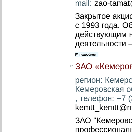
mail:
zao-tamat
Закрытое акци
с 1993 года. 
действующим н
деятельности 
ЗАО «Кемеров
17.
регион: Кемеро
Кемеровская об
, телефон: +7 (
kemtt_kemtt@ma
ЗАО "Кемерово
профессиональ