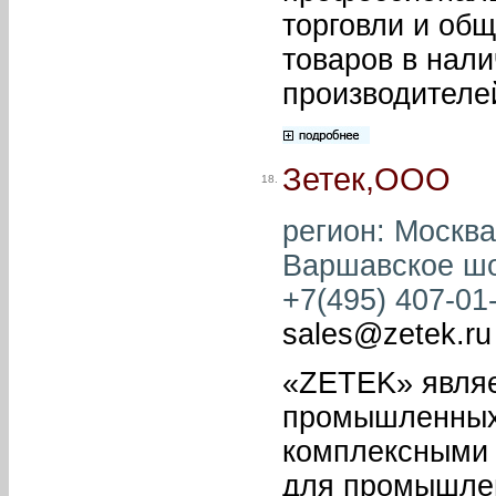
торговли и об
товаров в нали
производителе
Зетек,ООО
18.
регион: Москва
Варшавское шос
+7(495) 407-01-
sales@zetek.ru
«ZETEK» являе
промышленных
комплексными 
для промышлен