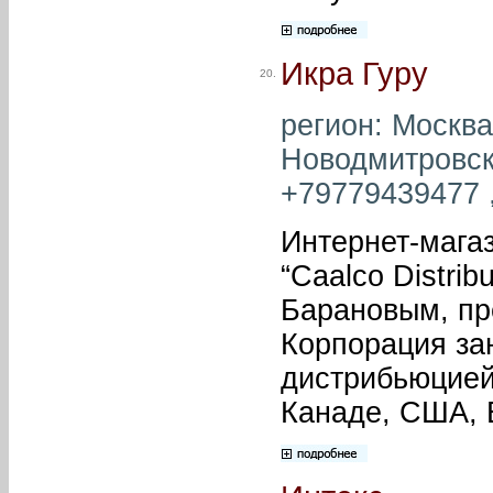
Икра Гуру
20.
регион: Москва
Новодмитровская
+79779439477 ,
Интернет-магаз
“Caalco Distri
Барановым, пр
Корпорация за
дистрибьюцией
Канаде, США, 