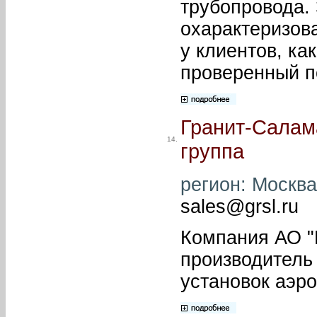
трубопровода.
охарактеризов
у клиентов, ка
проверенный п
Гранит-Салам
14.
группа
регион: Москва 
sales@grsl.ru
Компания АО "
производитель
установок аэр