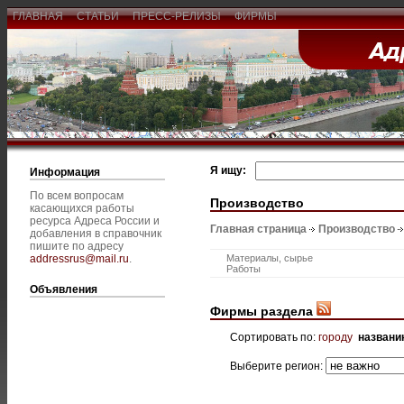
ГЛАВНАЯ
СТАТЬИ
ПРЕСС-РЕЛИЗЫ
ФИРМЫ
Я ищу:
Информация
По всем вопросам
Производство
касающихся работы
ресурса Адреса России и
Главная страница
Производство
добавления в справочник
пишите по адресу
addressrus@mail.ru
.
Материалы, сырье
Работы
Объявления
Фирмы раздела
Сортировать по:
городу
названи
Выберите регион: