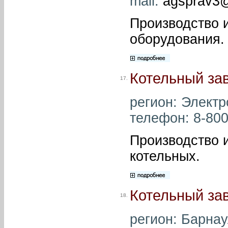
mail:
agsprav3
Производство и
оборудования.
Котельный за
17.
регион: Электро
телефон: 8-800
Производство 
котельных.
Котельный за
18.
регион: Барнау