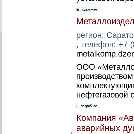
Металлоиздел
3.
регион: Саратов
, телефон: +7 (
metalkomp.dze
ООО «Металло
производством
комплектующих
нефтегазовой о
Компания «Ав
аварийных ду
4.