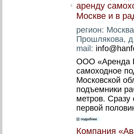
аренду самох
5.
Москве и в ра
регион: Москва
Прошлякова, д.
mail:
info@hanfo
ООО «Аренда П
самоходное по
Московской об
подъемники раб
метров. Сразу
первой полови
Компания «Ав