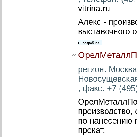
vitrina.ru
Алекс - произв
выставочного 
ОрелМеталлП
22.
регион: Москва
Новосущевская,
, факс: +7 (495
ОрелМеталлПо
производство,
по нанесению 
прокат.