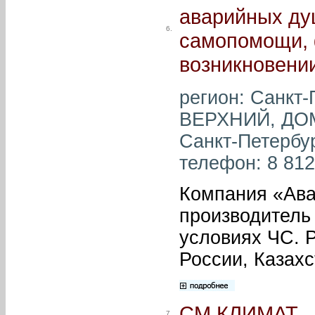
аварийных ду
6.
самопомощи, 
возникновени
регион: Санкт
ВЕРХНИЙ, ДОМ
Санкт-Петербур
телефон: 8 812 
Компания «Ава
производитель
условиях ЧС. 
России, Казахс
СМ КЛИМАТ
7.