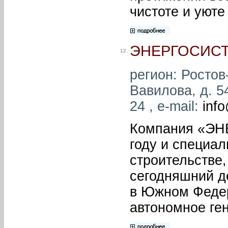
чистоте и уюте
ЭНЕРГОСИС
12.
регион: Ростов-
Вавилова, д. 5
24 , e-mail:
inf
Компания «ЭН
году и специал
строительстве,
сегодняшний д
в Южном Феде
автономное ге