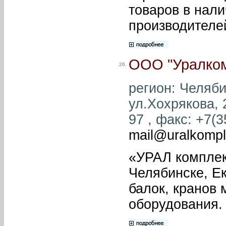
товаров в нали
производителе
ООО "Уралком
26.
регион: Челяби
ул.Хохрякова, 
97 , факс: +7(3
mail@uralkompl
«УРАЛ комплек
Челябинске, Ек
балок, кранов 
оборудования.