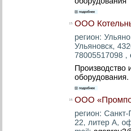
оборудования
ООО Котельн
15.
регион: Ульянов
Ульяновск, 432
78005517098 , 
Производство и
оборудования.
ООО «Промпо
16.
регион: Санкт-
22, литер А, оф