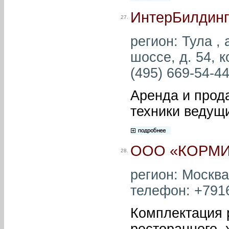
ИнтерБилдин
27.
регион: Тула ,
шоссе, д. 54, к
(495) 669-54-44
Аренда и прод
техники ведущ
ООО «КОРМ
28.
регион: Москва
телефон: +7916
Комплектация 
ресторанного, 