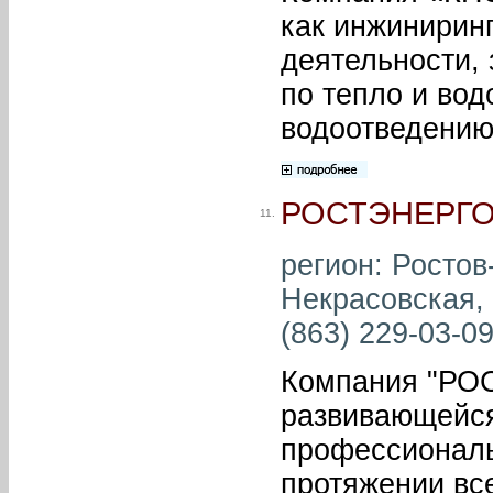
как инжинирин
деятельности,
по тепло и вод
водоотведению
РОСТЭНЕРГ
11.
регион: Ростов-
Некрасовская, 
(863) 229-03-09
Компания "РО
развивающейся
профессиональ
протяжении все