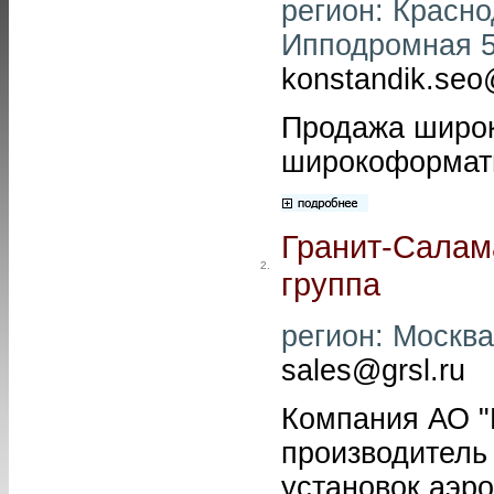
регион: Краснод
Ипподромная 53
konstandik.seo
Продажа широ
широкоформат
Гранит-Салам
2.
группа
регион: Москва 
sales@grsl.ru
Компания АО "
производитель
установок аэр