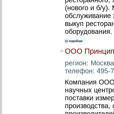
(нового и б/у)
обслуживание 
выкуп ресторан
оборудования.
ООО Принци
29.
регион: Москва 
телефон: 495-7
Компания ООО
научных центро
поставки изме
производства,
производителе