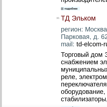
ТД Эльком
30.
регион: Москва 
Парковая, д. 62
mail:
td-elcom-
Торговый дом 
снабжением э
муниципальных
реле, электро
переключателя
оборудование,
стабилизаторы