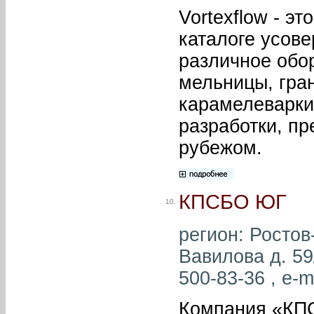
Vortexflow - э
каталоге усов
различное обор
мельницы, гра
карамелеварки
разработки, пр
рубежом.
КПСБО ЮГ
10.
регион: Ростов-
Вавилова д. 59/
500-83-36 , e-m
Компания «КПС