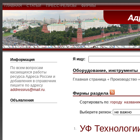
ГЛАВНАЯ
СТАТЬИ
ПРЕСС-РЕЛИЗЫ
ФИРМЫ
Я ищу:
Информация
По всем вопросам
Оборудование, инструменты
касающихся работы
ресурса Адреса России и
Главная страница
Производство
добавления в справочник
пишите по адресу
addressrus@mail.ru
.
Фирмы раздела
Объявления
Сортировать по:
городу
названи
Выберите регион:
УФ Технологи
1.