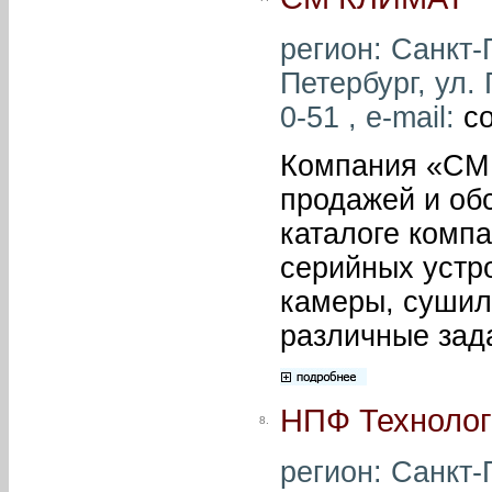
регион: Санкт-П
Петербург, ул.
0-51 , e-mail:
c
Компания «СМ 
продажей и об
каталоге комп
серийных устр
камеры, суши
различные зад
НПФ Технолог
8.
регион: Санкт-П