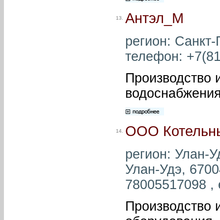
Антэл_М
13.
регион: Санкт-П
телефон: +7(81
Производство 
водоснабжения
ООО Котельн
14.
регион: Улан-Уд
Улан-Удэ, 6700
78005517098 , 
Производство и