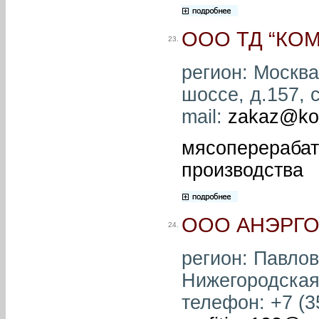
ООО ТД “КОМ
23.
регион: Москва
шоссе, д.157, с
mail:
zakaz@ko
мясоперерабат
производства
ООО АНЭРГ
24.
регион: Павлов
Нижегородская 
телефон: +7 (35