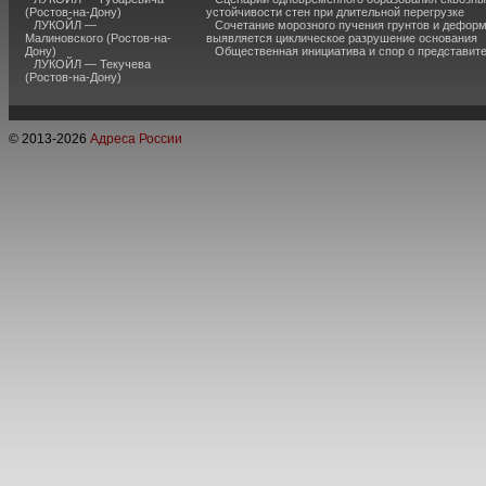
(Ростов-на-Дону)
устойчивости стен при длительной перегрузке
ЛУКОЙЛ —
Сочетание морозного пучения грунтов и дефор
Малиновского (Ростов-на-
выявляется циклическое разрушение основания
Дону)
Общественная инициатива и спор о представит
ЛУКОЙЛ — Текучева
(Ростов-на-Дону)
© 2013-
2026
Адреса России