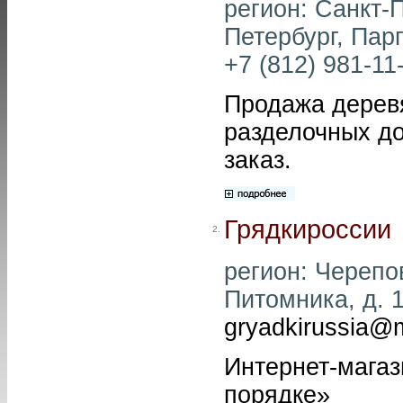
регион: Санкт-П
Петербург, Парг
+7 (812) 981-11-
Продажа деревя
разделочных до
заказ.
Грядкироссии
2.
регион: Черепов
Питомника, д. 1
gryadkirussia@m
Интернет-магаз
порядке»