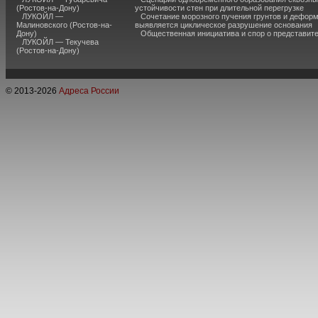
(Ростов-на-Дону)
устойчивости стен при длительной перегрузке
ЛУКОЙЛ —
Сочетание морозного пучения грунтов и дефор
Малиновского (Ростов-на-
выявляется циклическое разрушение основания
Дону)
Общественная инициатива и спор о представит
ЛУКОЙЛ — Текучева
(Ростов-на-Дону)
© 2013-
2026
Адреса России