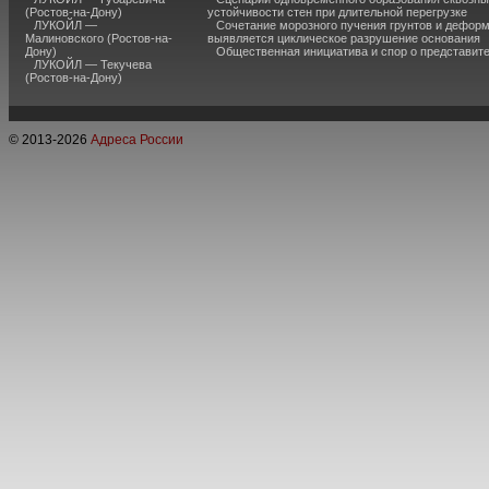
(Ростов-на-Дону)
устойчивости стен при длительной перегрузке
ЛУКОЙЛ —
Сочетание морозного пучения грунтов и дефор
Малиновского (Ростов-на-
выявляется циклическое разрушение основания
Дону)
Общественная инициатива и спор о представит
ЛУКОЙЛ — Текучева
(Ростов-на-Дону)
© 2013-
2026
Адреса России